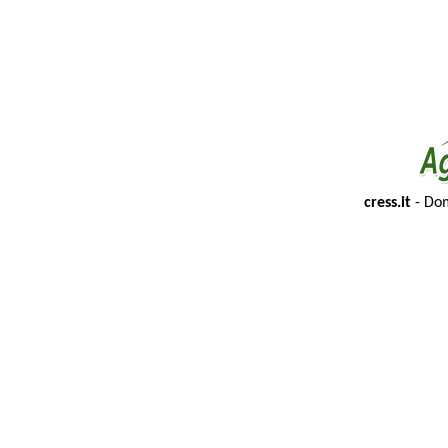
cress.it
- Dom